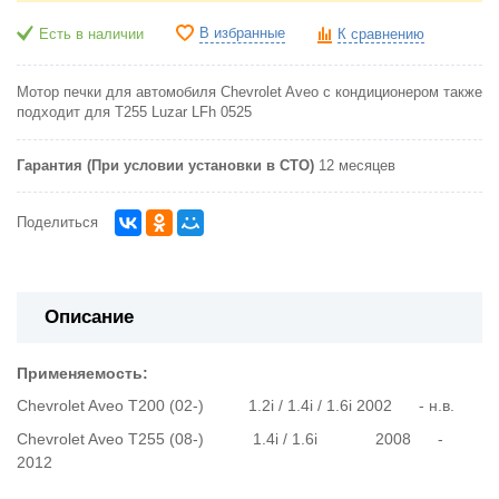
В избранные
Есть в наличии
К сравнению
Мотор печки для автомобиля Chevrolet Aveo с кондиционером также
подходит для T255 Luzar LFh 0525
Гарантия (При условии установки в СТО)
12 месяцев
Поделиться
Описание
Применяемость:
Chevrolet Aveo T200 (02-) 1.2i / 1.4i / 1.6i 2002 - н.в.
Chevrolet Aveo T255 (08-) 1.4i / 1.6i 2008 -
2012