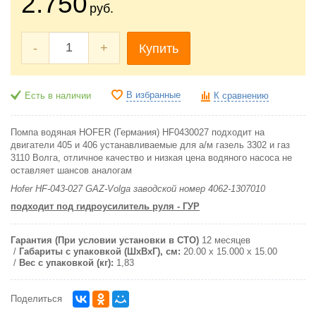
2.750
руб.
-
+
Купить
В избранные
Есть в наличии
К сравнению
Помпа водяная HOFER (Германия) HF0430027 подходит на
двигатели 405 и 406 устанавливаемые для а/м газель 3302 и газ
3110 Волга, отличное качество и низкая цена водяного насоса не
оставляет шансов аналогам
Hofer HF-043-027 GAZ-Volga заводской номер 4062-1307010
подходит под гидроусилитель руля - ГУР
Гарантия (При условии установки в СТО)
12 месяцев
Габариты с упаковкой (ШxВxГ), см:
20.00 x 15.000 x 15.00
Вес с упаковкой (кг):
1,83
Поделиться