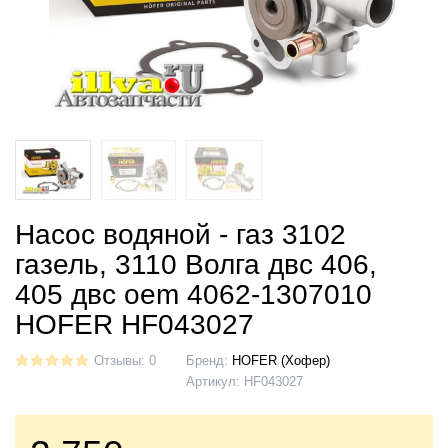
Насос водяной - газ 3102
газель, 3110 Волга двс 406,
405 двс oem 4062-1307010
HOFER HF043027
Отзывы: 0
Бренд:
HOFER (Хофер)
Артикул:
HF043027