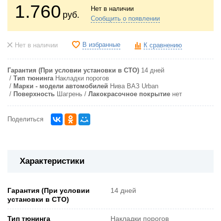
1.760
Нет в наличии
руб.
Сообщить о появлении
В избранные
Нет в наличии
К сравнению
Гарантия (При условии установки в СТО)
14 дней
Тип тюнинга
Накладки порогов
Марки - модели автомобилей
Нива ВАЗ Urban
Поверхность
Шагрень
Лакокрасочное покрытие
нет
Поделиться
Характеристики
Гарантия (При условии
14 дней
установки в СТО)
Тип тюнинга
Накладки порогов