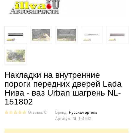
Накладки на внутренние
пороги передних дверей Lada
Нива - ваз Urban шагрень NL-
151802
Отзывы: 0
Бренд:
Русская артель
Артикул:
NL-151802