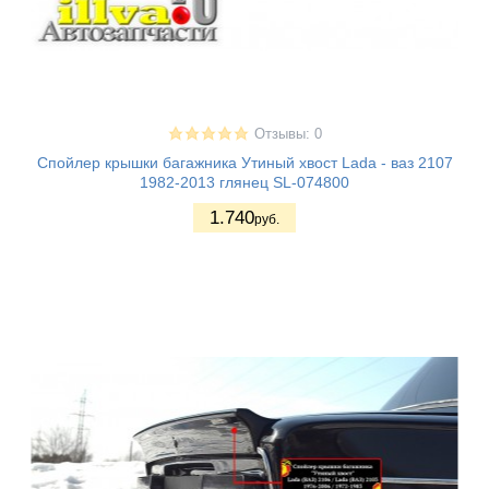
Отзывы: 0
Спойлер крышки багажника Утиный хвост Lada - ваз 2107
1982-2013 глянец SL-074800
1.740
руб.