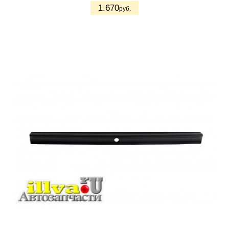
1.670
руб.