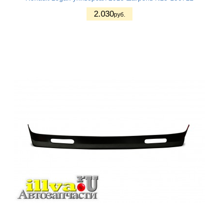
2.030
руб.