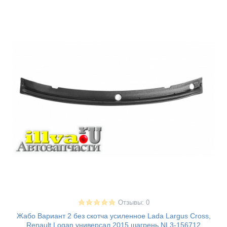
Отзывы: 0
Жабо Вариант 2 без скотча усиленное Lada Largus Cross,
Renault Logan универсал 2015 шагрень NL3-156712