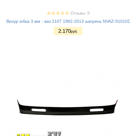
Отзывы: 0
Вихур юбка 3 мм - ваз 2107 1982-2013 шагрень NVAZ-010102
2.170
руб.