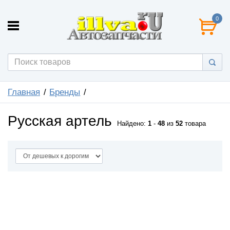
0
Главная
Бренды
Русская артель
Найдено:
1
-
48
из
52
товара