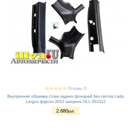
Отзывы: 0
Внутренняя обшивка стоек задних фонарей без скотча Lada
Largus фургон 2012 шагрень OLL-051112
2.680
руб.