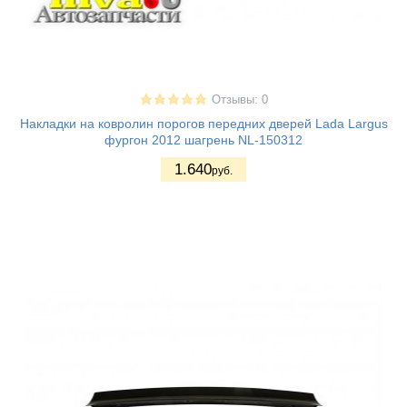
Отзывы: 0
Накладки на ковролин порогов передних дверей Lada Largus
фургон 2012 шагрень NL-150312
1.640
руб.