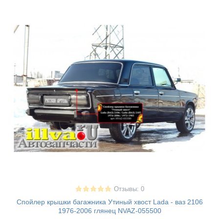
Отзывы: 0
Спойлер крышки багажника Утиный хвост Lada - ваз 2106
1976-2006 глянец NVAZ-055500