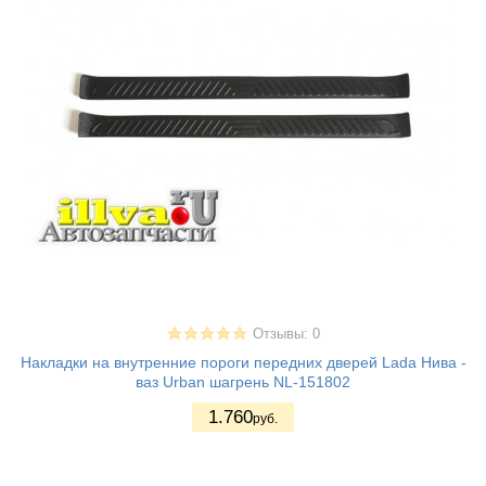
Отзывы: 0
Накладки на внутренние пороги передних дверей Lada Нива -
ваз Urban шагрень NL-151802
1.760
руб.