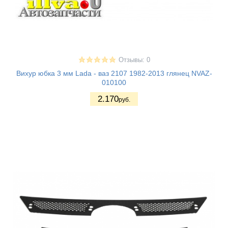
Отзывы: 0
Вихур юбка 3 мм Lada - ваз 2107 1982-2013 глянец NVAZ-
010100
2.170
руб.