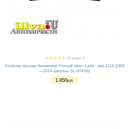
Отзывы: 0
Спойлер крышки багажника Утиный хвост Lada - ваз 2114 2003
—2014 шагрень SL-074302
1.650
руб.