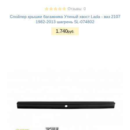
Отзывы: 0
Спойлер крышки багажника Утиный хвост Lada - ваз 2107
1982-2013 шагрень SL-074802
1.740
руб.