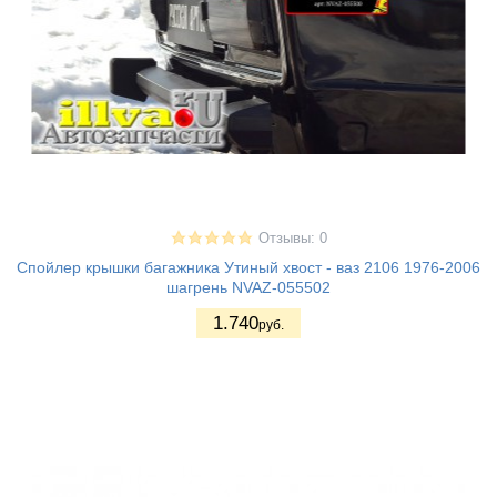
Отзывы: 0
Спойлер крышки багажника Утиный хвост - ваз 2106 1976-2006
шагрень NVAZ-055502
1.740
руб.