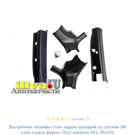
Отзывы: 0
Внутренняя обшивка стоек задних фонарей со скотчем 3М
Lada Largus фургон 2012 шагрень OLL-051102