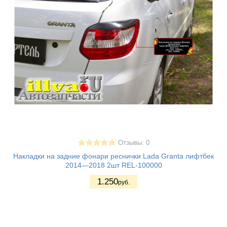
Отзывы: 0
Накладки на задние фонари реснички Lada Granta лифтбек
2014—2018 2шт REL-100000
1.250
руб.