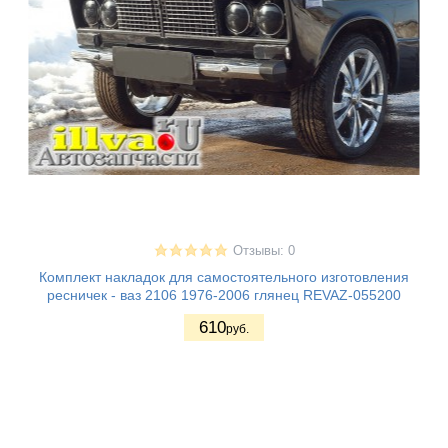
Отзывы: 0
Комплект накладок для самостоятельного изготовления
ресничек - ваз 2106 1976-2006 глянец REVAZ-055200
610
руб.