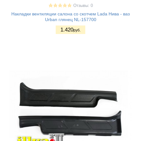
Отзывы: 0
Накладки вентиляции салона со скотчем Lada Нива - ваз
Urban глянец NL-157700
1.420
руб.