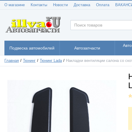
О магазине
Контакты
Новости
Доставка
Оплата
ВАКАНС
Авто
Подвеска автомобилей
Автозапчасти
Главная
Тюнинг
Тюнинг Lada
Накладки вентиляции салона со скот