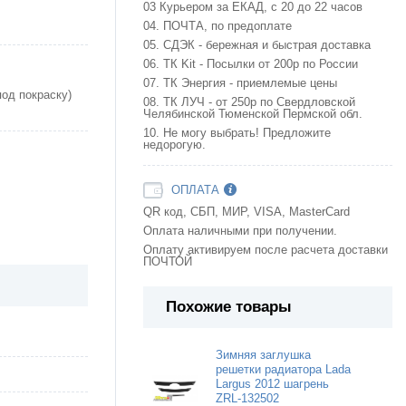
03 Курьером за ЕКАД, с 20 до 22 часов
04. ПОЧТА, по предоплате
05. СДЭК - бережная и быстрая доставка
06. ТК Kit - Посылки от 200р по России
07. ТК Энергия - приемлемые цены
под покраску)
08. ТК ЛУЧ - от 250р по Свердловской
Челябинской Тюменской Пермской обл.
10. Не могу выбрать! Предложите
недорогую.
ОПЛАТА
QR код, СБП, МИР, VISA, MasterCard
Оплата наличными при получении.
Оплату активируем после расчета доставки
ПОЧТОЙ
Похожие товары
Зимняя заглушка
решетки радиатора Lada
Largus 2012 шагрень
ZRL-132502