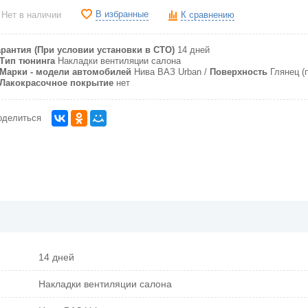
В избранные
Нет в наличии
К сравнению
арантия (При условии установки в СТО)
14 дней
Тип тюнинга
Накладки вентиляции салона
Марки - модели автомобилей
Нива ВАЗ Urban
Поверхность
Глянец (
Лакокрасочное покрытие
нет
оделиться
14 дней
Накладки вентиляции салона