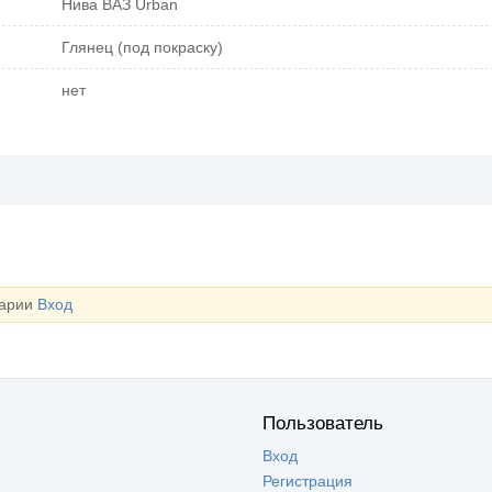
Нива ВАЗ Urban
Глянец (под покраску)
нет
тарии
Вход
Пользователь
Вход
Регистрация