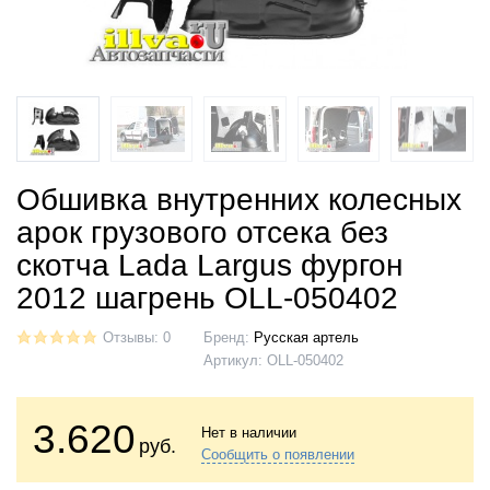
Обшивка внутренних колесных
арок грузового отсека без
скотча Lada Largus фургон
2012 шагрень OLL-050402
Отзывы: 0
Бренд:
Русская артель
Артикул:
OLL-050402
3.620
Нет в наличии
руб.
Сообщить о появлении