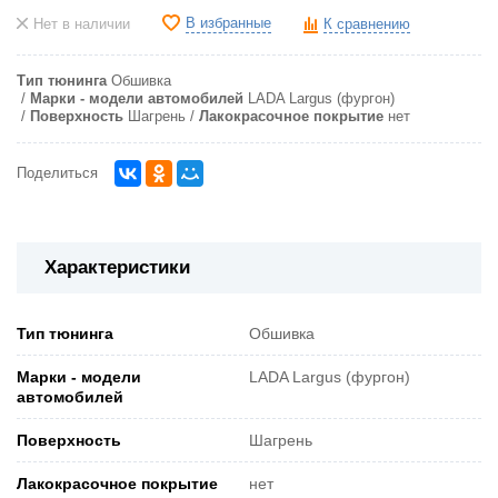
В избранные
Нет в наличии
К сравнению
Тип тюнинга
Обшивка
Марки - модели автомобилей
LADA Largus (фургон)
Поверхность
Шагрень
Лакокрасочное покрытие
нет
Поделиться
Характеристики
Тип тюнинга
Обшивка
Марки - модели
LADA Largus (фургон)
автомобилей
Поверхность
Шагрень
Лакокрасочное покрытие
нет