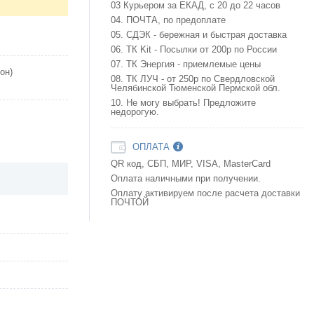
03 Курьером за ЕКАД, с 20 до 22 часов
04. ПОЧТА, по предоплате
05. СДЭК - бережная и быстрая доставка
06. ТК Kit - Посылки от 200р по России
07. ТК Энергия - приемлемые цены
он)
08. ТК ЛУЧ - от 250р по Свердловской
Челябинской Тюменской Пермской обл.
10. Не могу выбрать! Предложите
недорогую.
ОПЛАТА
QR код, СБП, МИР, VISA, MasterCard
Оплата наличными при получении.
Оплату активируем после расчета доставки
ПОЧТОЙ