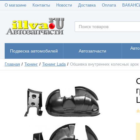
О магазине
Контакты
Новости
Доставка
Оплата
ВАКАНС
Авто
Подвеска автомобилей
Автозапчасти
Главная
Тюнинг
Тюнинг Lada
Обшивка внутренних колесных арок 