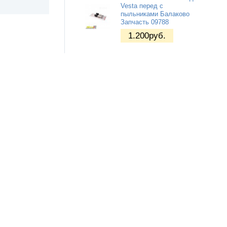
Vesta перед с
пыльниками Балаково
Запчасть 09788
1.200
руб.