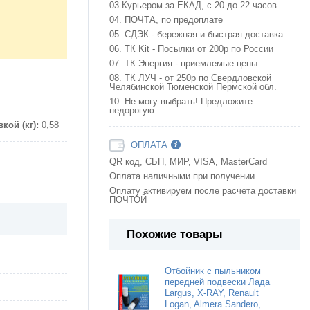
03 Курьером за ЕКАД, с 20 до 22 часов
04. ПОЧТА, по предоплате
05. СДЭК - бережная и быстрая доставка
06. ТК Kit - Посылки от 200р по России
07. ТК Энергия - приемлемые цены
08. ТК ЛУЧ - от 250р по Свердловской
Челябинской Тюменской Пермской обл.
10. Не могу выбрать! Предложите
недорогую.
кой (кг):
0,58
ОПЛАТА
QR код, СБП, МИР, VISA, MasterCard
Оплата наличными при получении.
Оплату активируем после расчета доставки
ПОЧТОЙ
Похожие товары
Отбойник с пыльником
передней подвески Лада
Largus, X-RAY, Renault
Logan, Almera Sandero,