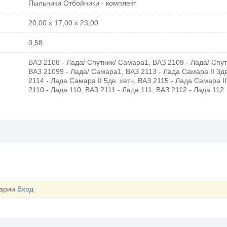
Пыльники Отбойники - комплект
20,00 х 17,00 х 23,00
0,58
ВАЗ 2108 - Лада/ Спутник/ Самара1, ВАЗ 2109 - Лада/ Спу
ВАЗ 21099 - Лада/ Самара1, ВАЗ 2113 - Лада Самара II 3дв
2114 - Лада Самара II 5дв. хетч, ВАЗ 2115 - Лада Самара I
2110 - Лада 110, ВАЗ 2111 - Лада 111, ВАЗ 2112 - Лада 112
тарии
Вход