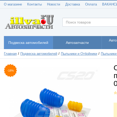
О магазине
Контакты
Новости
Доставка
Оплата
ВАКАНС
Авто
Подвеска автомобилей
Автозапчасти
Главная
Подвеска автомобилей
Пыльники и Отбойники
Пыльники 
-18%