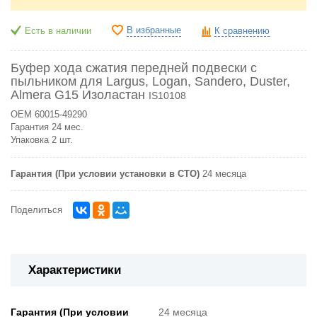
В избранные
Есть в наличии
К сравнению
Буфер хода сжатия передней подвески с
пыльником для Largus, Logan, Sandero, Duster,
Almera G15 Изоластан
IS10108
OEM
60015-49290
Гарантия
24 мес.
Упаковка 2 шт.
Гарантия (При условии установки в СТО)
24 месяца
Поделиться
Характеристики
Гарантия (При условии
24 месяца