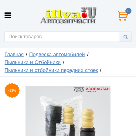
0
Главная
Подвеска автомобилей
Пыльники и Отбойники
Пыльники и отбойники передних стоек
-33%