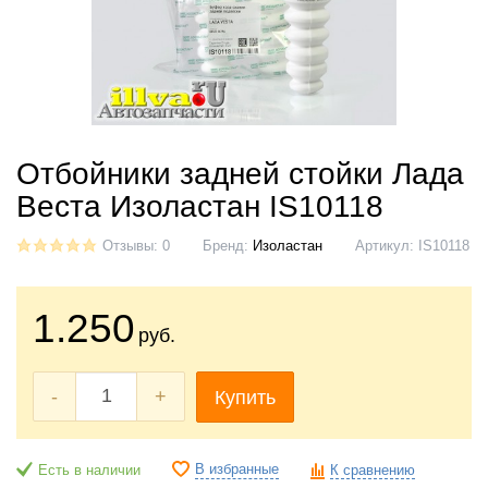
Отбойники задней стойки Лада
Веста Изоластан IS10118
Отзывы: 0
Бренд:
Изоластан
Артикул:
IS10118
1.250
руб.
-
+
Купить
В избранные
Есть в наличии
К сравнению