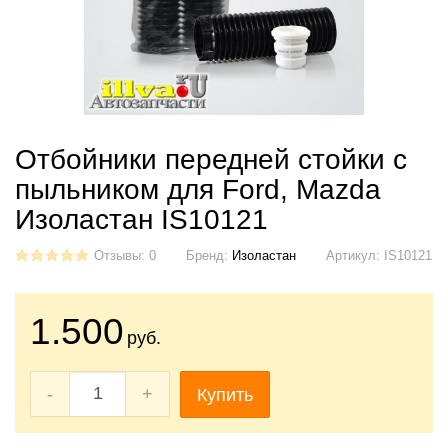
Отбойники передней стойки с
пыльником для Ford, Mazda
Изоластан IS10121
Отзывы: 0
Бренд:
Изоластан
Артикул:
IS10121
1.500
руб.
-
+
Купить