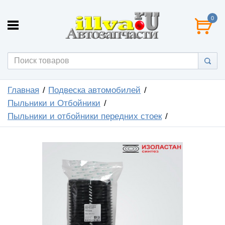
0
Главная
Подвеска автомобилей
Пыльники и Отбойники
Пыльники и отбойники передних стоек