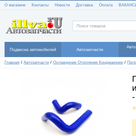
О магазине
Контакты
Новости
Доставка
Оплата
ВАКАНС
Авто
Подвеска автомобилей
Автозапчасти
Главная
Автозапчасти
Охлаждение Отопление Кондиционер
Патр