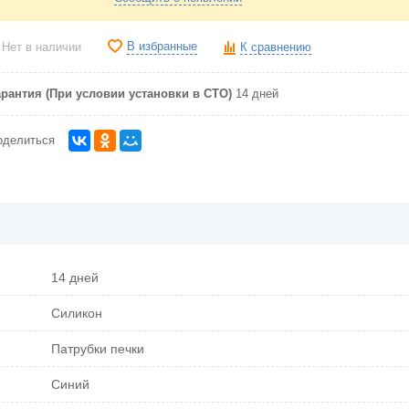
В избранные
Нет в наличии
К сравнению
арантия (При условии установки в СТО)
14 дней
оделиться
14 дней
Силикон
Патрубки печки
Синий