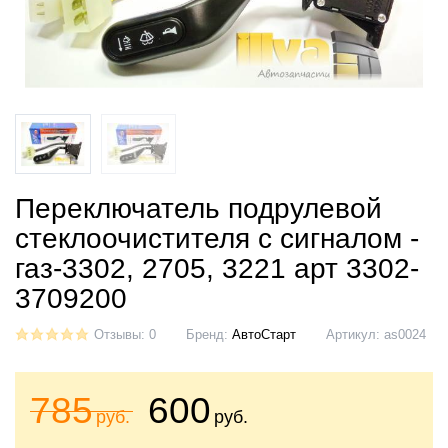
Переключатель подрулевой
стеклоочистителя с сигналом -
газ-3302, 2705, 3221 арт 3302-
3709200
Отзывы: 0
Бренд:
АвтоСтарт
Артикул:
as0024
785
600
руб.
руб.