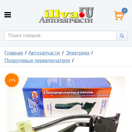
0
Главная
Автозапчасти
Электрика
Подрулевые переключатели
-24%