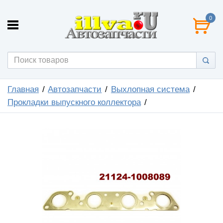
0
Главная
Автозапчасти
Выхлопная система
Прокладки выпускного коллектора