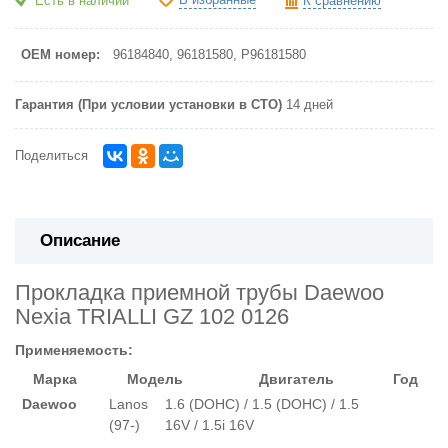
Есть в наличии
К сравнению
OEM номер:
96184840,
96181580,
P96181580
Гарантия (При условии установки в СТО)
14 дней
Поделиться
Описание
Прокладка приемной трубы Daewoo
Nexia TRIALLI GZ 102 0126
Применяемость:
Марка
Модель
Двигатель
Год
Daewoo
Lanos
1.6 (DOHC) / 1.5 (DOHC) / 1.5
(97-)
16V / 1.5i 16V