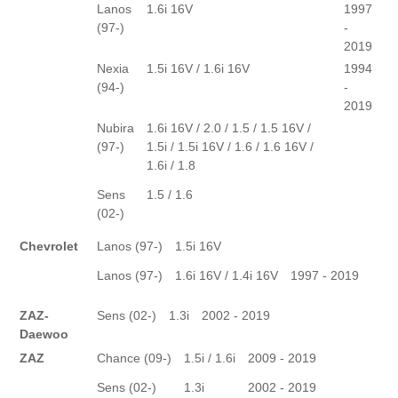
Lanos
1.6i 16V
1997
(97-)
-
2019
Nexia
1.5i 16V / 1.6i 16V
1994
(94-)
-
2019
Nubira
1.6i 16V / 2.0 / 1.5 / 1.5 16V /
(97-)
1.5i / 1.5i 16V / 1.6 / 1.6 16V /
1.6i / 1.8
Sens
1.5 / 1.6
(02-)
Chevrolet
Lanos (97-)
1.5i 16V
Lanos (97-)
1.6i 16V / 1.4i 16V
1997 - 2019
ZAZ-
Sens (02-)
1.3i
2002 - 2019
Daewoo
ZAZ
Chance (09-)
1.5i / 1.6i
2009 - 2019
Sens (02-)
1.3i
2002 - 2019