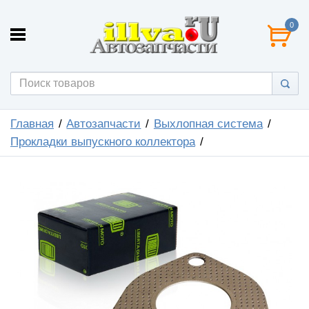
0
Главная
Автозапчасти
Выхлопная система
Прокладки выпускного коллектора