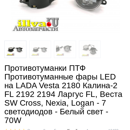
Противотуманки ПТФ
Противотуманные фары LED
на LADA Vesta 2180 Калина-2
FL 2192 2194 Ларгус FL, Веста
SW Cross, Nexia, Logan - 7
светодиодов - Белый свет -
70W