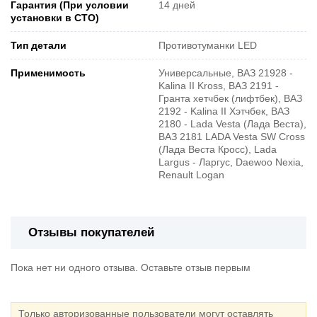
Гарантия (При условии
14 дней
установки в СТО)
Тип детали
Противотуманки LED
Применимость
Универсальные, ВАЗ 21928 -
Kalina II Kross, ВАЗ 2191 -
Гранта хетчбек (лифтбек), ВАЗ
2192 - Kalina II Хэтчбек, ВАЗ
2180 - Lada Vesta (Лада Веста),
ВАЗ 2181 LADA Vesta SW Cross
(Лада Веста Кросс), Lada
Largus - Ларгус, Daewoo Nexia,
Renault Logan
Отзывы покупателей
Пока нет ни одного отзыва. Оставьте отзыв первым
Только авторизованные пользователи могут оставлять