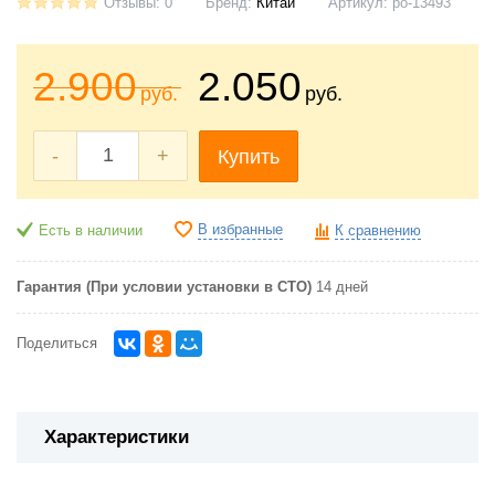
Отзывы: 0
Бренд:
Китай
Артикул:
po-13493
2.900
2.050
руб.
руб.
-
+
Купить
В избранные
Есть в наличии
К сравнению
Гарантия (При условии установки в СТО)
14 дней
Поделиться
Характеристики