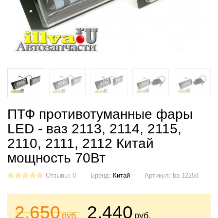
ПТФ противотуманные фары
LED - ваз 2113, 2114, 2115,
2110, 2111, 2112 Китай
мощность 70Вт
Отзывы: 0
Бренд:
Китай
Артикул:
ba-12258
2.650
2.440
руб.
руб.