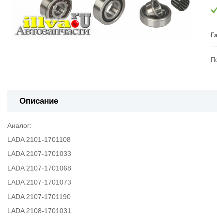
Г
П
Описание
Аналог:
LADA 2101-1701108
LADA 2107-1701033
LADA 2107-1701068
LADA 2107-1701073
LADA 2107-1701190
LADA 2108-1701031