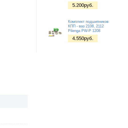
5.200
руб.
Комплект подшипников
КПП - ваз 2108, 2112
Pilenga PW-P 1208
4.550
руб.