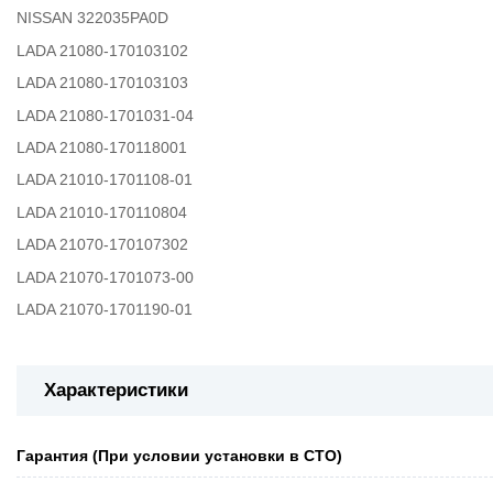
NISSAN 322035PA0D
LADA 21080-170103102
LADA 21080-170103103
LADA 21080-1701031-04
LADA 21080-170118001
LADA 21010-1701108-01
LADA 21010-170110804
LADA 21070-170107302
LADA 21070-1701073-00
LADA 21070-1701190-01
Характеристики
Гарантия (При условии установки в СТО)