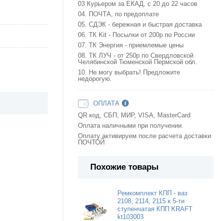
03 Курьером за ЕКАД, с 20 до 22 часов
04. ПОЧТА, по предоплате
05. СДЭК - бережная и быстрая доставка
06. ТК Kit - Посылки от 200р по России
07. ТК Энергия - приемлемые цены
08. ТК ЛУЧ - от 250р по Свердловской
Челябинской Тюменской Пермской обл.
10. Не могу выбрать! Предложите
недорогую.
ОПЛАТА
QR код, СБП, МИР, VISA, MasterCard
Оплата наличными при получении.
Оплату активируем после расчета доставки
ПОЧТОЙ
Похожие товары
Ремкомплект КПП - ваз
2108, 2114, 2115 к 5-ти
ступенчатая КПП KRAFT
kt103003