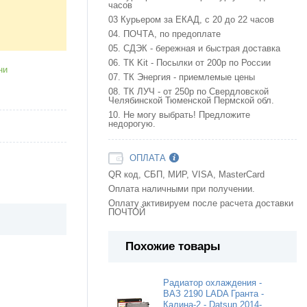
часов
03 Курьером за ЕКАД, с 20 до 22 часов
04. ПОЧТА, по предоплате
05. СДЭК - бережная и быстрая доставка
06. ТК Kit - Посылки от 200р по России
ни
07. ТК Энергия - приемлемые цены
08. ТК ЛУЧ - от 250р по Свердловской
Челябинской Тюменской Пермской обл.
10. Не могу выбрать! Предложите
недорогую.
ОПЛАТА
QR код, СБП, МИР, VISA, MasterCard
Оплата наличными при получении.
Оплату активируем после расчета доставки
ПОЧТОЙ
Похожие товары
Радиатор охлаждения -
ВАЗ 2190 LADA Гранта -
Калина-2 - Datsun 2014-