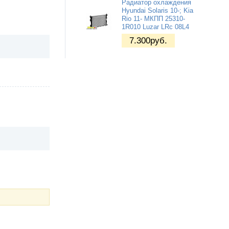
Радиатор охлаждения
Hyundai Solaris 10-; Kia
Rio 11- МКПП 25310-
1R010 Luzar LRc 08L4
7.300
руб.