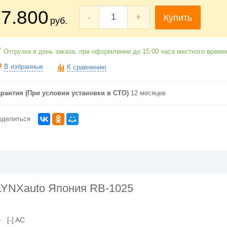
7.800
-
+
Купить
руб.
Отгрузка в день заказа, при оформлении до 15:00 часа местного време
В избранные
К сравнению
арантия (При условии установки в СТО)
12 месяцев
оделиться
LYNXauto Япония RB-1025
 [-] AC