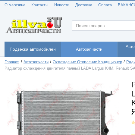
О магазине
Контакты
Новости
Доставка
Оплата
ВАКАНС
Авто
Подвеска автомобилей
Автозапчасти
Главная
Автозапчасти
Охлаждение Отопление Кондиционер
Ради
Радиатор охлаждения двигателя паяный LADA Largus K4M, Renault 