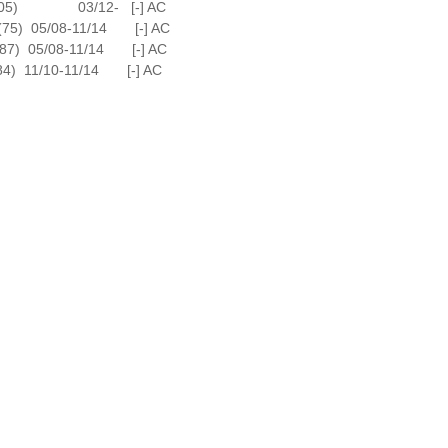
 (105) 03/12- [-] AC
05/08-11/14 [-] AC
5/08-11/14 [-] AC
11/10-11/14 [-] AC