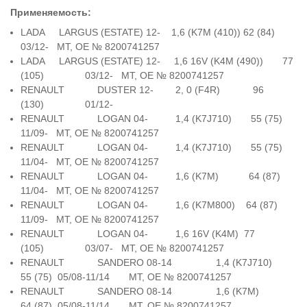
Применяемость:
LADA LARGUS (ESTATE) 12- 1,6 (K7M (410)) 62 (84)
03/12- МT, OE № 8200741257
LADA LARGUS (ESTATE) 12- 1,6 16V (K4M (490)) 77
(105) 03/12- МT, OE № 8200741257
RENAULT DUSTER 12- 2, 0 (F4R) 96
(130) 01/12-
RENAULT LOGAN 04- 1,4 (K7J710) 55 (75)
11/09- МT, OE № 8200741257
RENAULT LOGAN 04- 1,4 (K7J710) 55 (75)
11/04- МT, OE № 8200741257
RENAULT LOGAN 04- 1,6 (K7M) 64 (87)
11/04- МT, OE № 8200741257
RENAULT LOGAN 04- 1,6 (K7M800) 64 (87)
11/09- МT, OE № 8200741257
RENAULT LOGAN 04- 1,6 16V (K4M) 77
(105) 03/07- МT, OE № 8200741257
RENAULT SANDERO 08-14 1,4 (K7J710)
55 (75) 05/08-11/14 МT, OE № 8200741257
RENAULT SANDERO 08-14 1,6 (K7M)
64 (87) 05/08-11/14 МT, OE № 8200741257