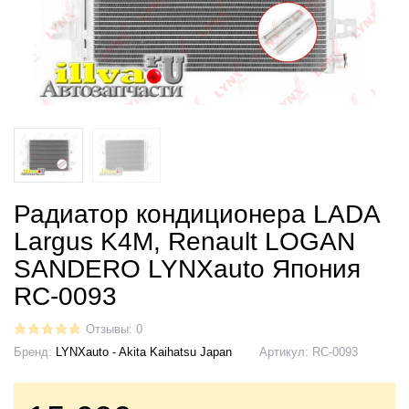
Радиатор кондиционера LADA
Largus K4M, Renault LOGAN
SANDERO LYNXauto Япония
RC-0093
Отзывы: 0
Бренд:
LYNXauto - Akita Kaihatsu Japan
Артикул:
RC-0093