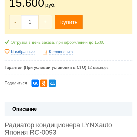
15.600
руб.
-
+
Купить
Отгрузка в день заказа, при оформлении до 15:00
В избранные
К сравнению
Гарантия (При условии установки в СТО)
12 месяцев
Поделиться
Описание
Радиатор кондиционера LYNXauto
Япония
RC-0093