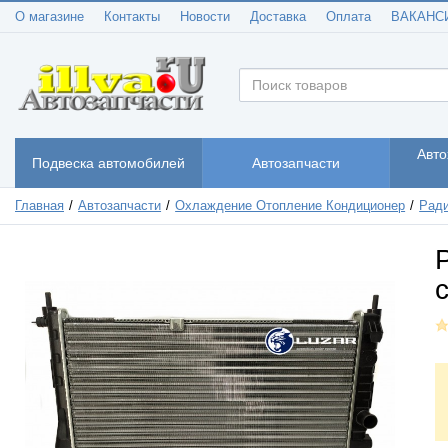
О магазине
Контакты
Новости
Доставка
Оплата
ВАКАНС
Авто
Подвеска автомобилей
Автозапчасти
Главная
Автозапчасти
Охлаждение Отопление Кондиционер
Ради