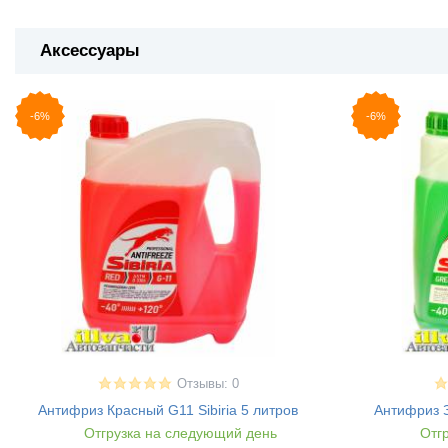
Аксессуары
-6%
-6%
Отзывы: 0
Антифриз Красный G11 Sibiria 5 литров
Антифриз З
Отгрузка на следующий день
Отгр