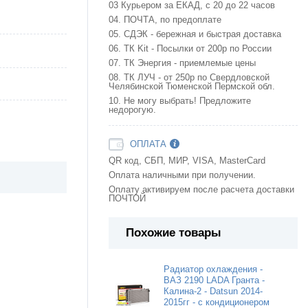
03 Курьером за ЕКАД, с 20 до 22 часов
04. ПОЧТА, по предоплате
05. СДЭК - бережная и быстрая доставка
06. ТК Kit - Посылки от 200р по России
07. ТК Энергия - приемлемые цены
08. ТК ЛУЧ - от 250р по Свердловской
Челябинской Тюменской Пермской обл.
10. Не могу выбрать! Предложите
недорогую.
ОПЛАТА
QR код, СБП, МИР, VISA, MasterCard
Оплата наличными при получении.
Оплату активируем после расчета доставки
ПОЧТОЙ
Похожие товары
Радиатор охлаждения -
ВАЗ 2190 LADA Гранта -
Калина-2 - Datsun 2014-
2015гг - с кондиционером