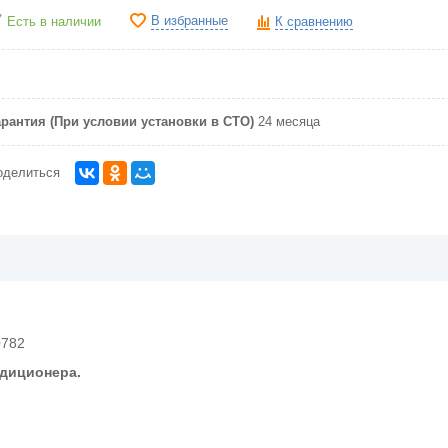
В избранные
Есть в наличии
К сравнению
арантия (При условии установки в СТО)
24 месяца
оделиться
0782
ндиционера.