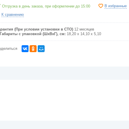
В избранные
Отгрузка в день заказа, при оформлении до 15:00
К сравнению
арантия (При условии установки в СТО)
12 месяцев
Габариты с упаковкой (ШxВxГ), см:
18,20 x 14,10 x 5,10
оделиться