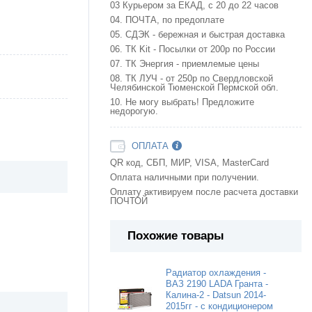
03 Курьером за ЕКАД, с 20 до 22 часов
04. ПОЧТА, по предоплате
05. СДЭК - бережная и быстрая доставка
06. ТК Kit - Посылки от 200р по России
07. ТК Энергия - приемлемые цены
08. ТК ЛУЧ - от 250р по Свердловской
Челябинской Тюменской Пермской обл.
10. Не могу выбрать! Предложите
недорогую.
ОПЛАТА
QR код, СБП, МИР, VISA, MasterCard
Оплата наличными при получении.
Оплату активируем после расчета доставки
ПОЧТОЙ
Похожие товары
Радиатор охлаждения -
ВАЗ 2190 LADA Гранта -
Калина-2 - Datsun 2014-
2015гг - с кондиционером