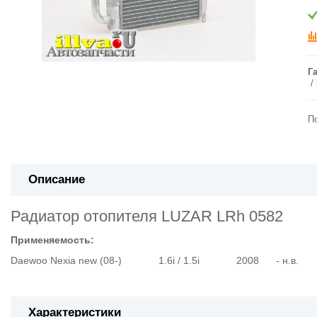
Г
П
Описание
Радиатор отопителя LUZAR LRh 0582
Применяемость:
Daewoo Nexia new (08-) 1.6i / 1.5i 2008 - н.в.
Характеристики