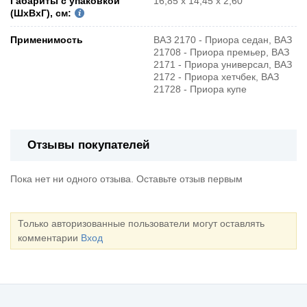
Габариты с упаковкой
16,85 x 14,45 x 2,60
(ШxВxГ), см:
Применимость
ВАЗ 2170 - Приора седан, ВАЗ
21708 - Приора премьер, ВАЗ
2171 - Приора универсал, ВАЗ
2172 - Приора хетчбек, ВАЗ
21728 - Приора купе
Отзывы покупателей
Пока нет ни одного отзыва. Оставьте отзыв первым
Только авторизованные пользователи могут оставлять
комментарии
Вход