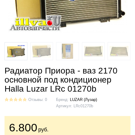
Радиатор Приора - ваз 2170
основной под кондиционер
Halla Luzar LRc 01270b
Отзывы: 0
Бренд:
LUZAR (Лузар)
Артикул:
LRc01270b
6.800
руб.