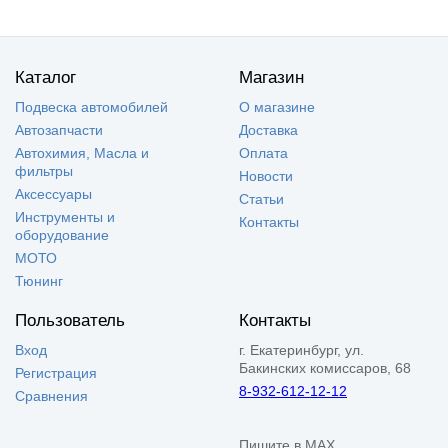
Каталог
Магазин
Подвеска автомобилей
О магазине
Автозапчасти
Доставка
Автохимия, Масла и
Оплата
фильтры
Новости
Аксессуары
Статьи
Инструменты и
Контакты
оборудование
МОТО
Тюнинг
Пользователь
Контакты
Вход
г. Екатеринбург, ул.
Бакинских комиссаров, 68
Регистрация
8-932-612-12-12
Сравнения
Пишите в MAX