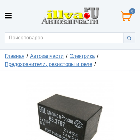
0
Главная
Автозапчасти
Электрика
Предохранители, резисторы и реле