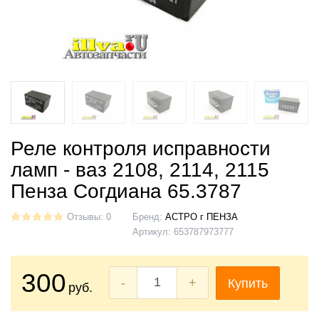
Реле контроля исправности
ламп - ваз 2108, 2114, 2115
Пенза Согдиана 65.3787
Отзывы: 0
Бренд:
АСТРО г ПЕНЗА
Артикул:
653787973777
300
-
+
Купить
руб.