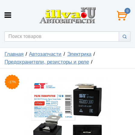
0
Главная
Автозапчасти
Электрика
Предохранители, резисторы и реле
-17%