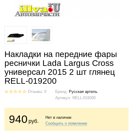
Накладки на передние фары
реснички Lada Largus Cross
универсал 2015 2 шт глянец
RELL-019200
Отзывы: 0
Бренд:
Русская артель
Артикул:
RELL-019200
940
Нет в наличии
руб.
Сообщить о появлении