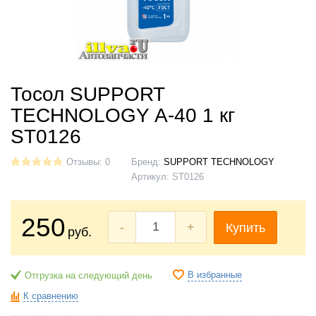
Тосол SUPPORT
TECHNOLOGY А-40 1 кг
ST0126
Отзывы: 0
Бренд:
SUPPORT TECHNOLOGY
Артикул:
ST0126
250
-
+
Купить
руб.
В избранные
Отгрузка на следующий день
К сравнению