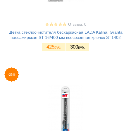
Отзывы: 0
Щетка стеклоочистителя бескаркасная LADA Kalina, Granta
пассажирская ST 16/400 мм всесезонная крючок ST1402
425
300
руб.
руб.
-23%