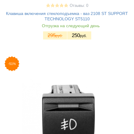
Отзывы: 0
Клавиша включения стеклоподъемка - ваз 2108 ST SUPPORT
TECHNOLOGY ST5110
Отгрузка на следующий день
295
250
руб.
руб.
-51%