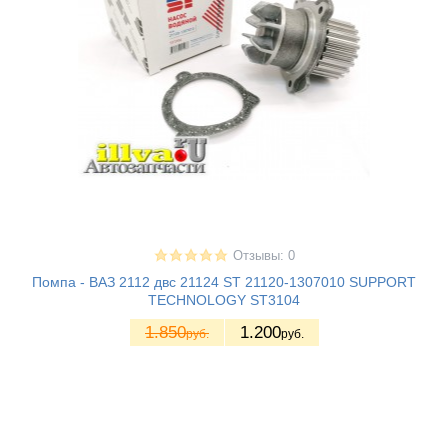
Отзывы: 0
Помпа - ВАЗ 2112 двс 21124 ST 21120-1307010 SUPPORT
TECHNOLOGY ST3104
1.850
1.200
руб.
руб.