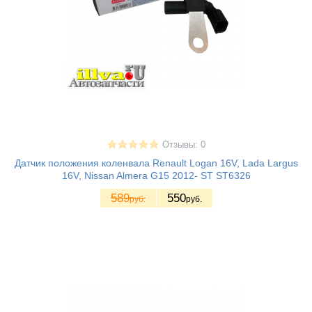
Отзывы: 0
Датчик положения коленвала Renault Logan 16V, Lada Largus
16V, Nissan Almera G15 2012- ST ST6326
589
550
руб.
руб.