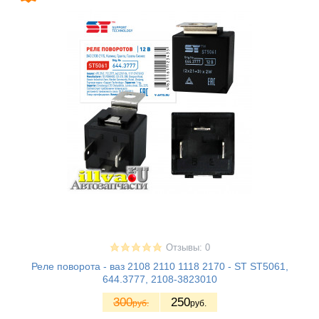
Отзывы: 0
Реле поворота - ваз 2108 2110 1118 2170 - ST ST5061,
644.3777, 2108-3823010
300
250
руб.
руб.