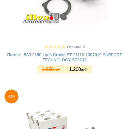
Отзывы: 0
Помпа - ВАЗ 2190 Lada Granta ST 21116-1307010 SUPPORT
TECHNOLOGY ST3103
1.850
1.200
руб.
руб.
-35%