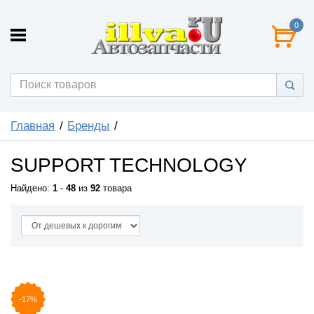
0
Главная
Бренды
SUPPORT TECHNOLOGY
Найдено:
1
-
48
из
92
товара
-17%