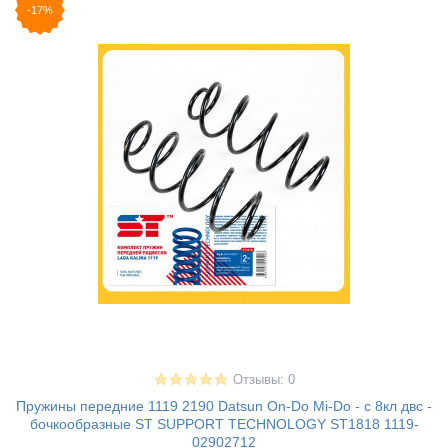
-17%
Отзывы: 0
Пружины передние 1119 2190 Datsun On-Do Mi-Do - c 8кл двс -
бочкообразные ST SUPPORT TECHNOLOGY ST1818 1119-
02902712