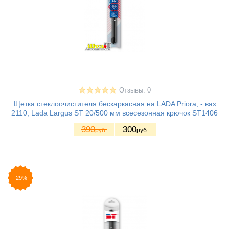
Отзывы: 0
Щетка стеклоочистителя бескаркасная на LADA Priora, - ваз
2110, Lada Largus ST 20/500 мм всесезонная крючок ST1406
390
300
руб.
руб.
-29%