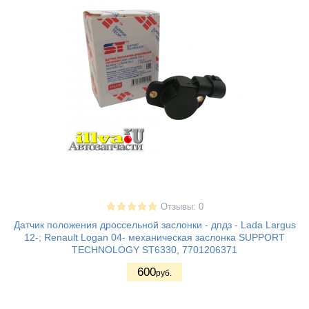
Отзывы: 0
Датчик положения дроссельной заслонки - дпдз - Lada Largus
12-; Renault Logan 04- механическая заслонка SUPPORT
TECHNOLOGY ST6330, 7701206371
600
руб.