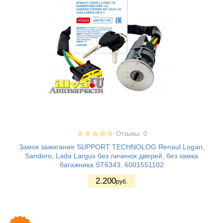
Отзывы: 0
Замок зажигания SUPPORT TECHNOLOG Renaul Logan,
Sandero, Lada Largus без личинок дверей, без замка
багажника ST6343, 6001551102
2.200
руб.