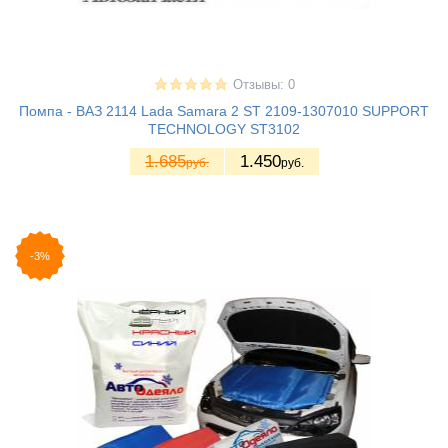
Отзывы: 0
Помпа - ВАЗ 2114 Lada Samara 2 ST 2109-1307010 SUPPORT
TECHNOLOGY ST3102
1.685
1.450
руб.
руб.
-3%