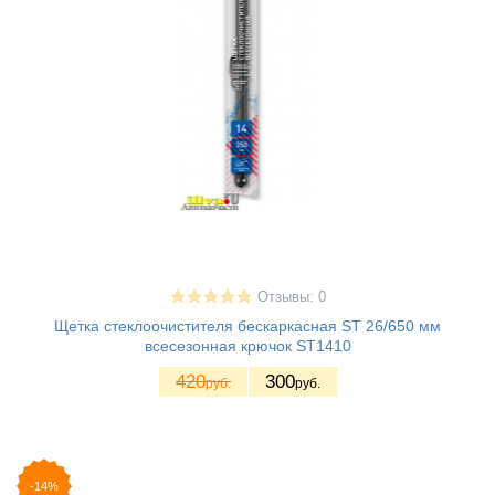
Отзывы: 0
Щетка стеклоочистителя бескаркасная ST 26/650 мм
всесезонная крючок ST1410
420
300
руб.
руб.
-14%