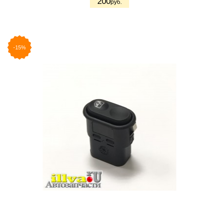
200
руб.
-15%