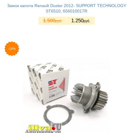
Замок капота Renault Duster 2012- SUPPORT TECHNOLOGY
ST6510, 656010017R
1.500
1.250
руб.
руб.
-14%