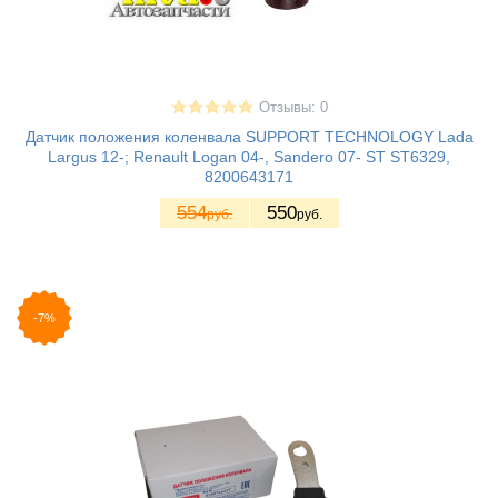
Отзывы: 0
Датчик положения коленвала SUPPORT TECHNOLOGY Lada
Largus 12-; Renault Logan 04-, Sandero 07- ST ST6329,
8200643171
554
550
руб.
руб.
-7%