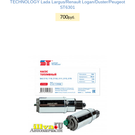
TECHNOLOGY Lada Largus/Renault Logan/Duster/Peugeot
ST6301
700
руб.