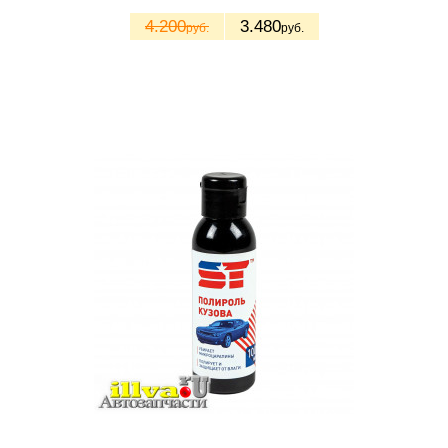
4.200
3.480
руб.
руб.