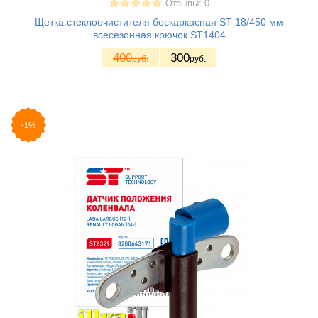
Отзывы: 0
Щетка стеклоочистителя бескаркасная ST 18/450 мм
всесезонная крючок ST1404
400
300
руб.
руб.
-1%