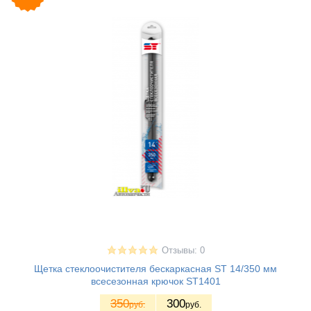
Отзывы: 0
Щетка стеклоочистителя бескаркасная ST 14/350 мм
всесезонная крючок ST1401
350
300
руб.
руб.