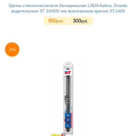
Щетка стеклоочистителя бескаркасная LADA Kalina, Granta
водительская ST 24/600 мм всесезонная крючок ST1409
550
300
руб.
руб.
-29%