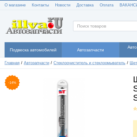
О магазине
Контакты
Новости
Доставка
Оплата
ВАКАНС
Авто
Подвеска автомобилей
Автозапчасти
Главная
Автозапчасти
Стеклоочиститель и стеклоомыватель
Щет
-14%