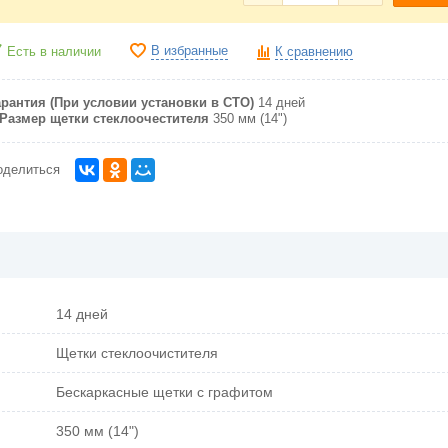
В избранные
Есть в наличии
К сравнению
арантия (При условии установки в СТО)
14 дней
Размер щетки стеклоочестителя
350 мм (14")
оделиться
14 дней
Щетки стеклоочистителя
Бескаркасные щетки с графитом
350 мм (14")