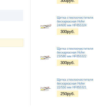
300
руб.
Щетка стеклоочистителя
бескаркасная Hofer
24/600 мм HF855324
300
руб.
Щетка стеклоочистителя
бескаркасная Hofer
23/580 мм HF855322
300
руб.
Щетка стеклоочистителя
бескаркасная Hofer
22/550 мм HF855321
250
руб.