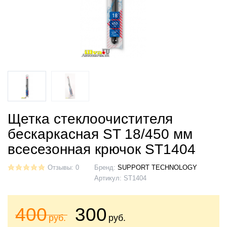
Щетка стеклоочистителя
бескаркасная ST 18/450 мм
всесезонная крючок ST1404
Отзывы: 0
Бренд:
SUPPORT TECHNOLOGY
Артикул:
ST1404
400
300
руб.
руб.