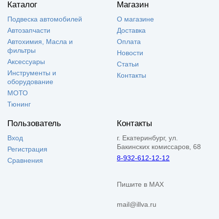
Каталог
Магазин
Подвеска автомобилей
О магазине
Автозапчасти
Доставка
Автохимия, Масла и
Оплата
фильтры
Новости
Аксессуары
Статьи
Инструменты и
Контакты
оборудование
МОТО
Тюнинг
Пользователь
Контакты
Вход
г. Екатеринбург, ул.
Бакинских комиссаров, 68
Регистрация
8-932-612-12-12
Сравнения
Пишите в MAX
mail@illva.ru