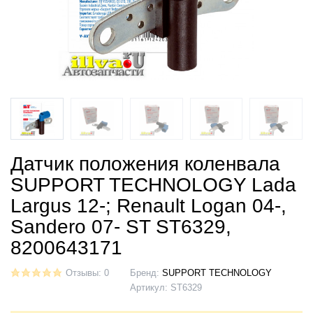
Датчик положения коленвала
SUPPORT TECHNOLOGY Lada
Largus 12-; Renault Logan 04-,
Sandero 07- ST ST6329,
8200643171
Отзывы: 0
Бренд:
SUPPORT TECHNOLOGY
Артикул:
ST6329