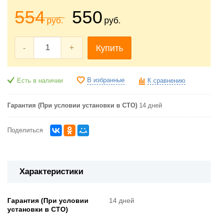
554
550
руб.
руб.
-
+
Купить
В избранные
Есть в наличии
К сравнению
Гарантия (При условии установки в СТО)
14 дней
Поделиться
Характеристики
Гарантия (При условии
14 дней
установки в СТО)