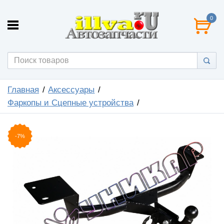
0
Главная
Аксессуары
Фаркопы и Сцепные устройства
-7%