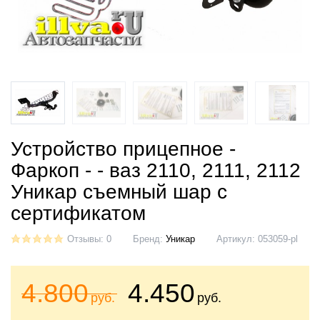
Устройство прицепное -
Фаркоп - - ваз 2110, 2111, 2112
Уникар съемный шар с
сертификатом
Отзывы: 0
Бренд:
Уникар
Артикул:
053059-pl
4.800
4.450
руб.
руб.