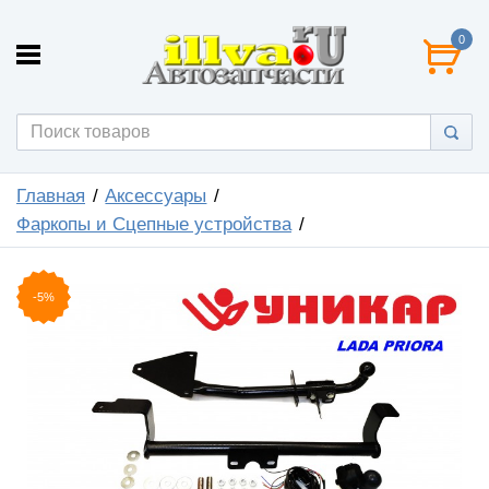
0
Главная
Аксессуары
Фаркопы и Сцепные устройства
-5%