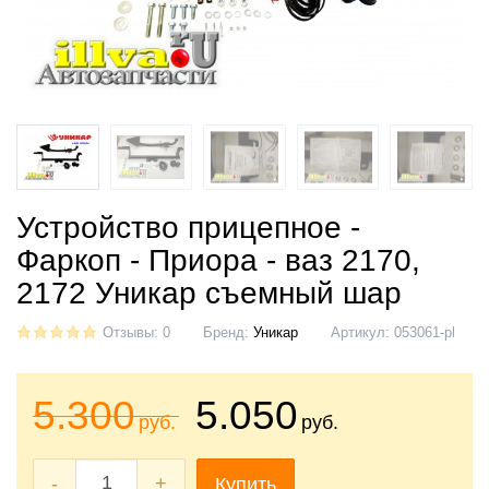
Устройство прицепное -
Фаркоп - Приора - ваз 2170,
2172 Уникар съемный шар
Отзывы: 0
Бренд:
Уникар
Артикул:
053061-pl
5.300
5.050
руб.
руб.
-
+
Купить