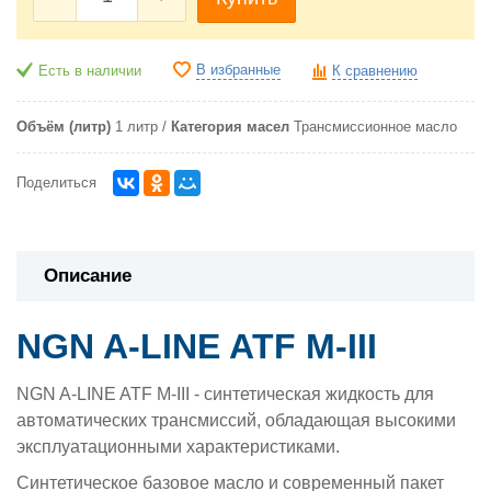
В избранные
Есть в наличии
К сравнению
Объём (литр)
1 литр
Категория масел
Трансмиссионное масло
Поделиться
Описание
NGN A-LINE ATF M-III
NGN A-LINE ATF M-III - синтетическая жидкость для
автоматических трансмиссий, обладающая высокими
эксплуатационными характеристиками.
Синтетическое базовое масло и современный пакет