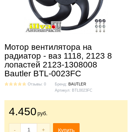
Мотор вентилятора на
радиатор - ваз 1118, 2123 8
лопастей 2123-1308008
Bautler BTL-0023FC
Отзывы: 0
Бренд:
BAUTLER
Артикул:
BTL0023FC
4.450
руб.
-
+
Купить