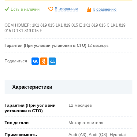
В избранные
Есть в наличии
К сравнению
OEM НОМЕР:
1K1 819 015
1K1 819 015 E
1K1 819 015 C
1K1 819
015 D
1K1 819 015 F
Гарантия (При условии установки в СТО)
12 месяцев
Поделиться
Характеристики
Гарантия (При условии
12 месяцев
установки в СТО)
Тип детали
Мотор отопителя
Применимость
Audi (A3), Audi (Q3), Hyundai