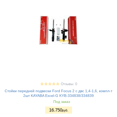
Отзывы: 0
Стойки передней подвески Ford Focus 2 с двс 1,4-1,6, компл-т
2шт KAYABA Excel-G KYB-334838/334839
Под заказ
16.750
руб.