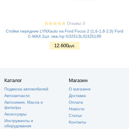
Отзывы: 0
Стойки передние LYNXauto на Ford Focus 2 (1,6-1,8-2,0) Ford
C-MAX 2шт. лев./пр G32513L/G32513R
12.600
руб.
Каталог
Магазин
Подвеска автомобилей
О магазине
Автозапчасти
Доставка
Автохимия, Масла и
Оплата
фильтры
Новости
Аксессуары
Статьи
Инструменты и
Контакты
оборудование