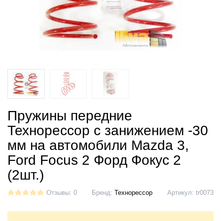
Пружины передние
Технорессор с занижением -30
мм на автомобили Mazda 3,
Ford Focus 2 Форд Фокус 2
(2шт.)
Отзывы: 0
Бренд:
Технорессор
Артикул:
tr0073