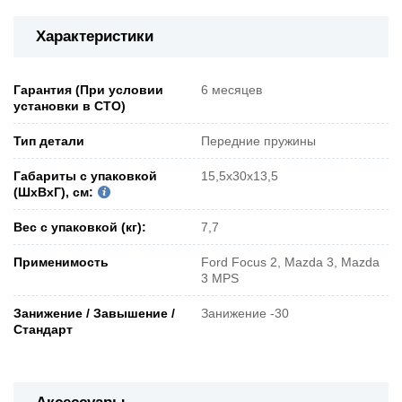
Характеристики
Гарантия (При условии
6 месяцев
установки в СТО)
Тип детали
Передние пружины
Габариты с упаковкой
15,5x30x13,5
(ШxВxГ), см:
Вес с упаковкой (кг):
7,7
Применимость
Ford Focus 2, Mazda 3, Mazda
3 MPS
Занижение / Завышение /
Занижение -30
Стандарт