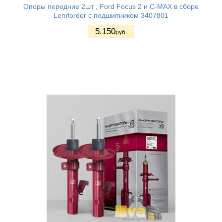
Опоры передние 2шт , Ford Focus 2 и C-MAX в сборе
Lemforder с подшипником 3407801
5.150
руб.