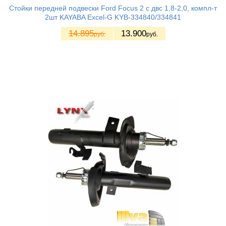
Стойки передней подвески Ford Focus 2 с двс 1,8-2,0, компл-т
2шт KAYABA Excel-G KYB-334840/334841
14.895
13.900
руб.
руб.