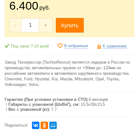
6.400
руб.
-
+
Купить
В избранные
Под заказ 7-14 дней
К сравнению
Завод Технорессор (TechnoRessor) является лидеров в России по
производству автомобильных пружин от +50мм до -120мм на
российские автомобили и автомобили зарубежного производства:
Chevrolet, Ford, Hyundai, Kia, Mazda, Mitsubishi, Opel, Toyota,
Volkswagen, Volvo.
Гарантия (При условии установки в СТО)
6 месяцев
Габариты с упаковкой (ШxВxГ), см:
15,5x30x13,5
Вес с упаковкой (кг):
7,7
Поделиться