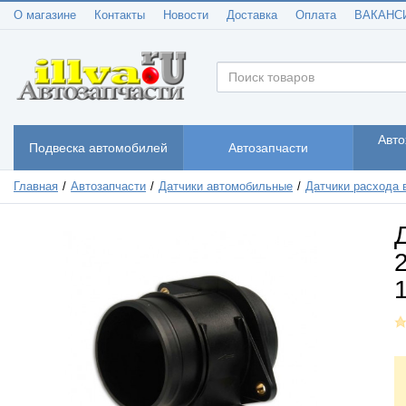
О магазине
Контакты
Новости
Доставка
Оплата
ВАКАНС
Авто
Подвеска автомобилей
Автозапчасти
Главная
Автозапчасти
Датчики автомобильные
Датчики расхода 