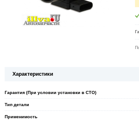
Г
П
Характеристики
Гарантия (При условии установки в СТО)
Тип детали
Применимость