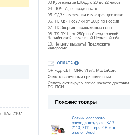
03 Курьером за ЕКАД, с 20 до 22 часов
04. ПОЧТА, по предоплате
05. СДЭК - бережная и быстрая доставка
06. ТК Kit - Посылки от 200р по России
07. ТК Энергия - приемлемые цены
08. ТК ЛУЧ - от 250р по Свердловской
Челябинской Тюменской Пермской обл.
10. Не могу выбрать! Предложите
недорогую.
ОПЛАТА
QR код, СБП, МИР, VISA, MasterCard
Оплата наличными при получении.
Оплату активируем после расчета доставки
ПОЧТОЙ
Похожие товары
и, ВАЗ 2107 -
Датчик массового
расхода воздуха - ВАЗ
2110, 2111 Евро-2 Pekar
аналог Bosch