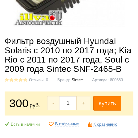
Фильтр воздушный Hyundai
Solaris с 2010 по 2017 года; Kia
Rio с 2011 по 2017 года, Soul с
2009 года Sintec SNF-2465-B
Отзывы: 0
Бренд:
Sintec
Артикул:
800589
300
-
+
Купить
руб.
В избранные
Есть в наличии
К сравнению