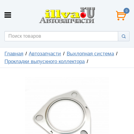
0
Главная
Автозапчасти
Выхлопная система
Прокладки выпускного коллектора