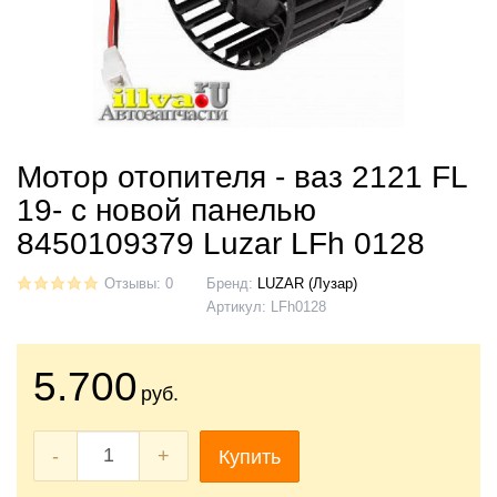
Мотор отопителя - ваз 2121 FL
19- с новой панелью
8450109379 Luzar LFh 0128
Отзывы: 0
Бренд:
LUZAR (Лузар)
Артикул:
LFh0128
5.700
руб.
-
+
Купить