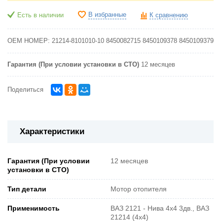
В избранные
Есть в наличии
К сравнению
OEM НОМЕР:
21214-8101010-10
8450082715
8450109378
8450109379
Гарантия (При условии установки в СТО)
12 месяцев
Поделиться
Характеристики
Гарантия (При условии
12 месяцев
установки в СТО)
Тип детали
Мотор отопителя
Применимость
ВАЗ 2121 - Нива 4х4 3дв., ВАЗ
21214 (4x4)