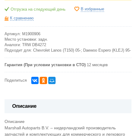
В избранные
Отгрузка на следующий день
К сравнению
Артикул:
M1900906
Место установки:
задн.
Аналоги:
TRW DB4272
Подходит для:
Chevrolet Lanos (T150) 05-; Daewoo Espero (KLEJ) 95-
Гарантия (При условии установки в СТО)
12 месяцев
Поделиться
Описание
Описание
Marshall Autoparts B.V. – нидерландский производитель
запчастей и комплектующих для коммерческого и легкового