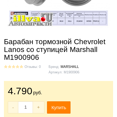
Барабан тормозной Chevrolet
Lanos со ступицей Marshall
M1900906
Отзывы: 0
Бренд:
MARSHALL
Артикул:
M1900906
4.790
руб.
-
+
Купить