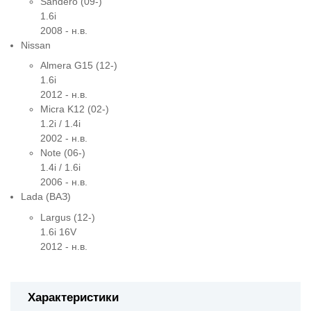
Sandero (09-)
1.6i
2008 - н.в.
Nissan
Almera G15 (12-)
1.6i
2012 - н.в.
Micra K12 (02-)
1.2i / 1.4i
2002 - н.в.
Note (06-)
1.4i / 1.6i
2006 - н.в.
Lada (ВАЗ)
Largus (12-)
1.6i 16V
2012 - н.в.
Характеристики