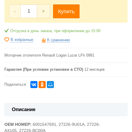
-
+
Купить
Отгрузка в день заказа, при оформлении до 15:00
В избранные
К сравнению
Моторчик отопителя Renault Logan Luzar LFh 0991
Гарантия (При условии установки в СТО)
12 месяцев
Поделиться
Описание
OEM НОМЕР:
6001547691,
27226-9U01A,
27226-
AX105,
27226-BC00A.