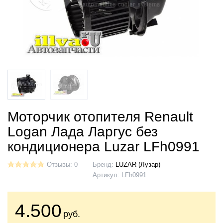
Моторчик отопителя Renault
Logan Лада Ларгус без
кондиционера Luzar LFh0991
Отзывы: 0
Бренд:
LUZAR (Лузар)
Артикул:
LFh0991
4.500
руб.