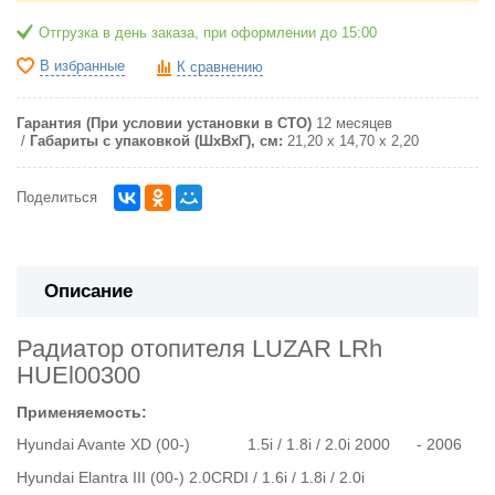
Отгрузка в день заказа, при оформлении до 15:00
В избранные
К сравнению
Гарантия (При условии установки в СТО)
12 месяцев
Габариты с упаковкой (ШxВxГ), см:
21,20 x 14,70 x 2,20
Поделиться
Описание
Радиатор отопителя LUZAR
LRh
HUEl00300
Применяемость:
Hyundai Avante XD (00-) 1.5i / 1.8i / 2.0i 2000 - 2006
Hyundai Elantra III (00-) 2.0CRDI / 1.6i / 1.8i / 2.0i