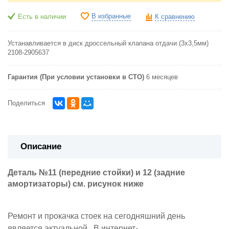
В избранные
Есть в наличии
К сравнению
Устанавливается в диск дроссельный клапана отдачи (3х3,5мм)
2108-2905637
Гарантия (При условии установки в СТО)
6 месяцев
Поделиться
Описание
Деталь №11 (передние стойки) и 12 (задние
амортизаторы) см. рисунок ниже
Ремонт и прокачка стоек на сегодняшний день
является актуальной. В интернет-