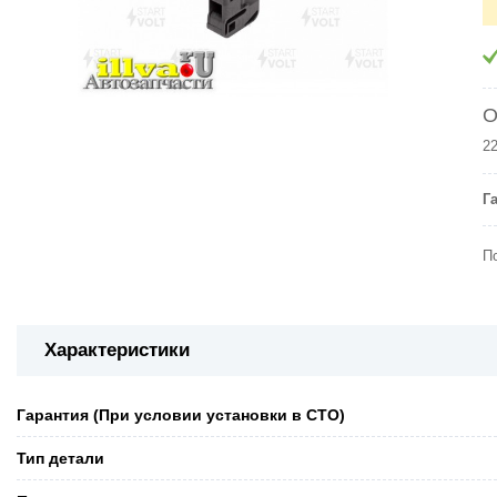
O
2
Г
П
Характеристики
Гарантия (При условии установки в СТО)
Тип детали