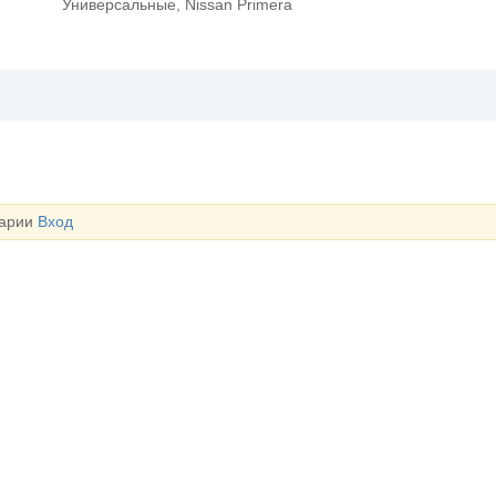
Универсальные, Nissan Primera
тарии
Вход