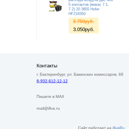
5 контактов (микас 7.1,
7.2) 20.3855 Hofer
HF218350
3.750
руб.
3.050
руб.
Контакты
г. Екатеринбург, ул. Бакинских комиссаров, 68
8-932-612-12-12
Пишите в MAX
mail@illva.ru
Сайт работает на
illvaRu