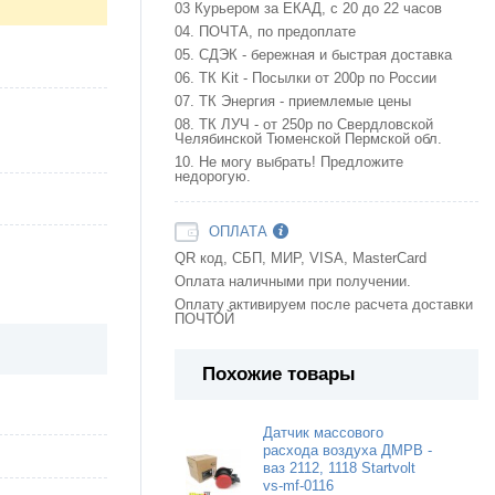
03 Курьером за ЕКАД, с 20 до 22 часов
04. ПОЧТА, по предоплате
05. СДЭК - бережная и быстрая доставка
06. ТК Kit - Посылки от 200р по России
07. ТК Энергия - приемлемые цены
08. ТК ЛУЧ - от 250р по Свердловской
Челябинской Тюменской Пермской обл.
10. Не могу выбрать! Предложите
недорогую.
ОПЛАТА
QR код, СБП, МИР, VISA, MasterCard
Оплата наличными при получении.
Оплату активируем после расчета доставки
ПОЧТОЙ
Похожие товары
Датчик массового
расхода воздуха ДМРВ -
ваз 2112, 1118 Startvolt
vs-mf-0116