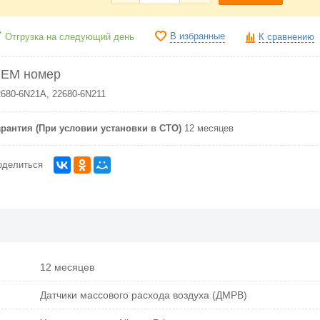
В избранные
Отгрузка на следующий день
К сравнению
EM номер
2680-6N21A, 22680-6N211
арантия (При условии установки в СТО)
12 месяцев
оделиться
12 месяцев
Датчики массового расхода воздуха (ДМРВ)