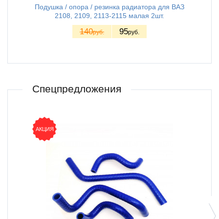
Подушка / опора / резинка радиатора для ВАЗ
Под
2108, 2109, 2113-2115 малая 2шт.
140
95
руб.
руб.
Спецпредложения
АКЦИЯ
АКЦ