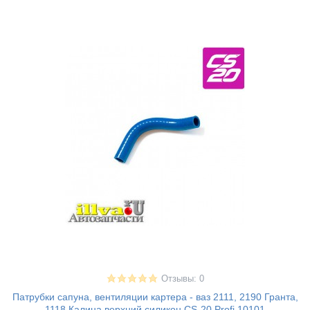
Отзывы: 0
Патрубки сапуна, вентиляции картера - ваз 2111, 2190 Гранта,
1118 Калина верхний силикон CS-20 Profi 10101