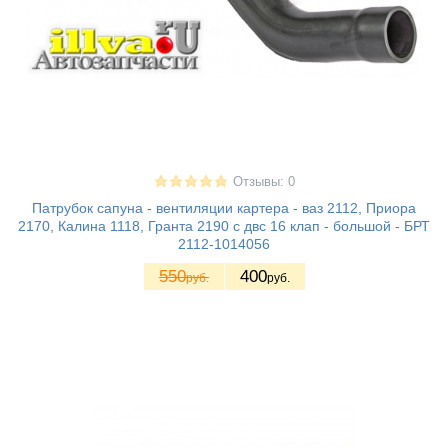
Отзывы: 0
Патрубок сапуна - вентиляции картера - ваз 2112, Приора
2170, Калина 1118, Гранта 2190 с двс 16 клап - большой - БРТ
2112-1014056
550
400
руб.
руб.