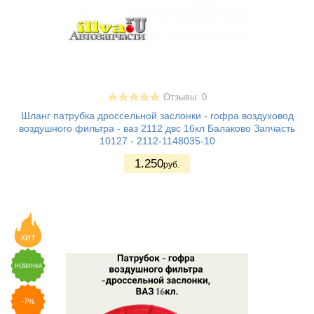
Отзывы: 0
Шланг патрубка дроссельной заслонки - гофра воздуховод
воздушного фильтра - ваз 2112 двс 16кл Балаково Запчасть
10127 - 2112-1148035-10
1.250
руб.
ХИТ
НОВИНКА
-7%