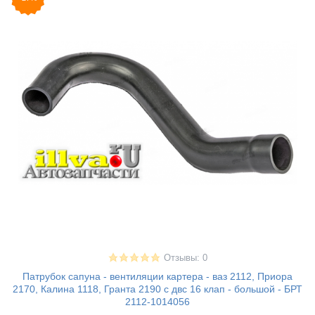
Отзывы: 0
Патрубок сапуна - вентиляции картера - ваз 2112, Приора
2170, Калина 1118, Гранта 2190 с двс 16 клап - большой - БРТ
2112-1014056