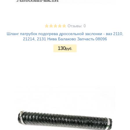
Отзывы: 0
Шланг патрубок подогрева дроссельной заслонки - ваз 2110,
21214, 2131 Нива Балаково Запчасть 08096
130
руб.