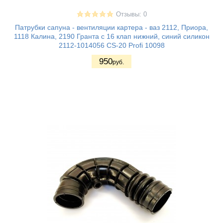
Отзывы: 0
Патрубки сапуна - вентиляции картера - ваз 2112, Приора,
1118 Калина, 2190 Гранта с 16 клап нижний, синий силикон
2112-1014056 CS-20 Profi 10098
950
руб.