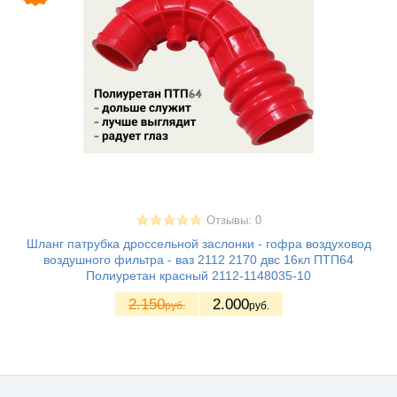
Отзывы: 0
Шланг патрубка дроссельной заслонки - гофра воздуховод
воздушного фильтра - ваз 2112 2170 двс 16кл ПТП64
Полиуретан красный 2112-1148035-10
2.150
2.000
руб.
руб.