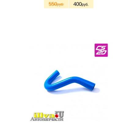
550
400
руб.
руб.